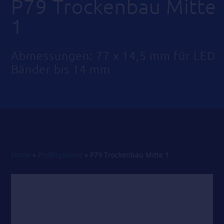
P79 Trockenbau Mitte
1
Abmessungen: 77 x 14,5 mm für LED
Bänder bis 14 mm
Home
»
Profilsysteme
»
P79 Trockenbau Mitte 1