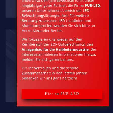
ändert? Ab dem Jahreswechsel führt unser
langjähriger guter Partner, die Firma
PUR-LED
,
unseren Unternehmensbereich der LED
Beleuchtungs­lösungen fort. Für weitere
Beratung zu unseren LED Lichtlinien und
Aluminumprofilen wenden Sie sich bitte an
Herrn Alexander Becker.
Wir fokussieren uns wieder auf den
Kernbereich der SOF Optoelectronics, den
Anlagen­bau für die Halbleiterindustrie
. Bei
Interesse an näheren Informationen hierzu,
melden Sie sich gerne bei uns.
Für Ihr Vertrauen und die schöne
Zusammenarbeit in den letz­ten Jahren
bedanken wir uns ganz herzlich!
Hier zu PUR-LED