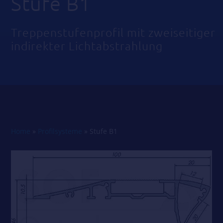
Stufe B1
Treppenstufenprofil mit zweiseitiger
indirekter Lichtabstrahlung
Home
»
Profilsysteme
»
Stufe B1