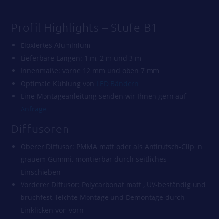
Profil Highlights – Stufe B1
Eloxiertes Aluminium
Lieferbare Längen: 1 m, 2 m und 3 m
Innenmaße: vorne 12 mm und oben 7 mm
Optimale Kühlung von
LED Bändern
Eine Montageanleitung senden wir Ihnen gern auf
Anfrage
Diffusoren
Oberer Diffusor: PMMA matt oder als Antirutsch-Clip in
grauem Gummi, montierbar durch seitliches
Einschieben
Vorderer Diffusor: Polycarbonat matt , UV-beständig und
bruchfest, leichte Montage und Demontage durch
Einklicken von vorn