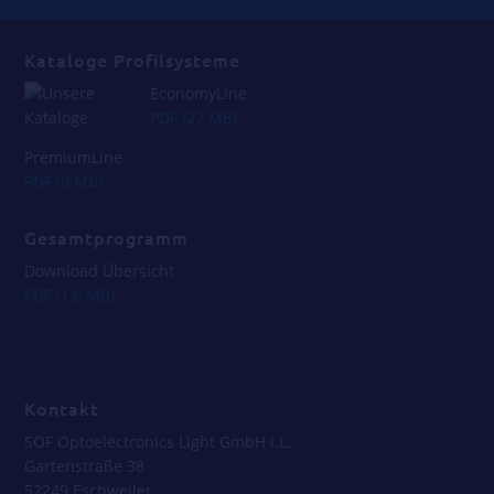
Kataloge Profilsysteme
EconomyLine
PDF (27 MB)
PremiumLine
PDF (9 MB)
Gesamtprogramm
Download Übersicht
PDF (1,6 MB)
_
Kontakt
SOF Optoelectronics Light GmbH i.L.
Gartenstraße 38
52249 Eschweiler