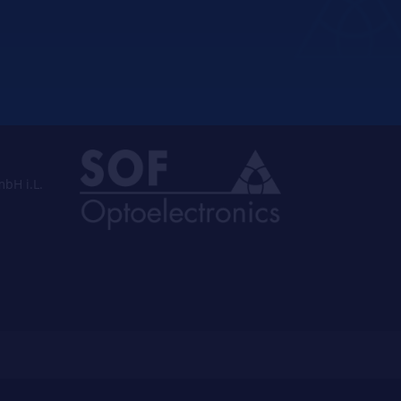
bH i.L.