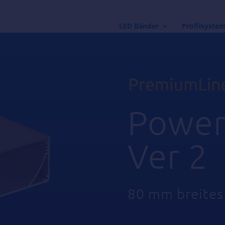
LED Bänder
Profilsyste
Power
Ver 2
80 mm breites 