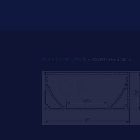
Home
»
Profilsysteme
»
PowerLine 80 Ver 2