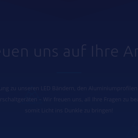
euen uns auf Ihre A
ung zu unseren LED Bändern, den Aluminiumprofilen
schaltgeräten – Wir freuen uns, all Ihre Fragen zu b
somit Licht ins Dunkle zu bringen!