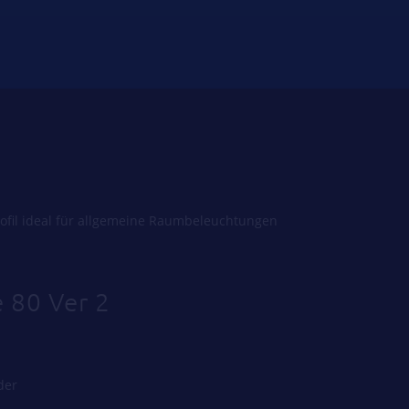
rofil ideal für allgemeine Raumbeleuchtungen
e 80 Ver 2
der