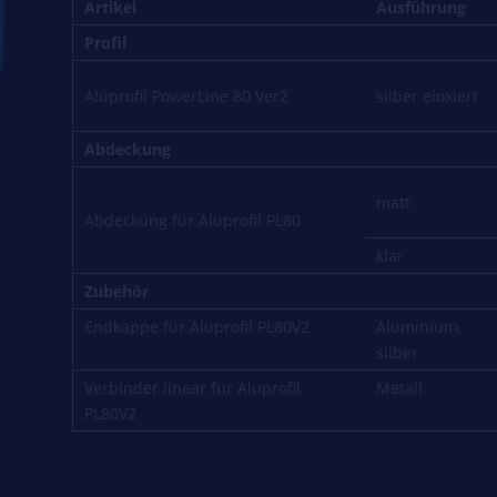
Artikel
Ausführung
Profil
Aluprofil PowerLine 80 Ver2
silber eloxiert
Abdeckung
matt
Abdeckung für Aluprofil PL80
klar
Zubehör
Endkappe für Aluprofil PL80V2
Aluminium,
silber
Verbinder linear für Aluprofil
Metall
PL80V2