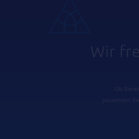
Wir fr
Ob Berat
passenden Vor