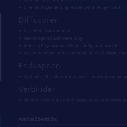
Eine Montageanleitung senden wir Ihnen gern auf
An
Diffusoren
Varianten: klar und matt
Hervorragende Lichtverteilung
Material Polycarbonat: UV-beständig und bruchfest
Leichte Montage und Demontage durch Einklicken vo
Endkappen
Optimaler Abschluss durch formschöne Endkappen a
Verbinder
Lineare Verbindung durch passgenauen Konnektor a
Artikelübersicht