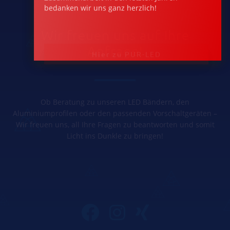
bedanken wir uns ganz herzlich!
Wir freuen uns auf Ihre
Hier zu PUR-LED
Anfrage!
Ob Beratung zu unseren LED Bändern, den
Aluminiumprofilen oder den passenden Vorschaltgeräten –
Wir freuen uns, all Ihre Fragen zu beantworten und somit
Licht ins Dunkle zu bringen!