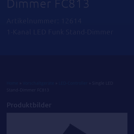
Dimmer FC813
Artikelnummer: 12614
1-Kanal LED Funk Stand-Dimmer
Home
»
Vorschaltgeräte
»
LED-Controller
»
Single LED
Stand-Dimmer FC813
Produktbilder