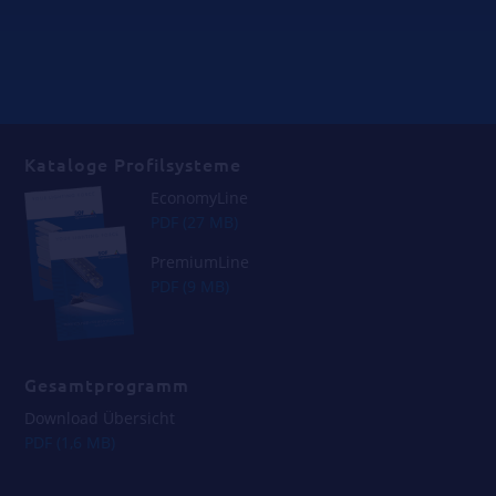
Kataloge Profilsysteme
EconomyLine
PDF (27 MB)
PremiumLine
PDF (9 MB)
Gesamtprogramm
Download Übersicht
PDF (1,6 MB)