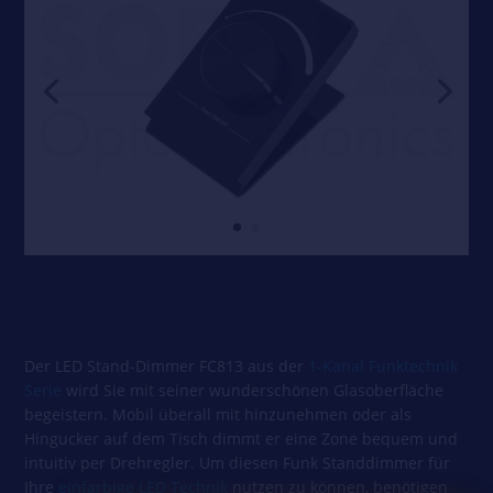
Der LED Stand-Dimmer FC813 aus der
1-Kanal Funktechnik
Serie
wird Sie mit seiner wunderschönen Glasoberfläche
begeistern. Mobil überall mit hinzunehmen oder als
Hingucker auf dem Tisch dimmt er eine Zone bequem und
intuitiv per Drehregler. Um diesen Funk Standdimmer für
Ihre
einfarbige LED Technik
nutzen zu können, benötigen