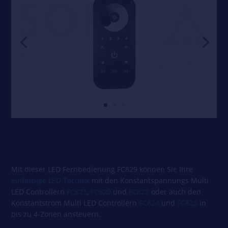
Mit dieser LED Fernbedienung FC829 können Sie Ihre
einfarbige LED Technik
mit den Konstantspannungs Multi
LED Controllern
FC821
,
FC820
und
FC822
oder auch den
Konstantstrom Multi LED Controllern
FC824
und
FC825
in
bis zu 4-Zonen ansteuern.