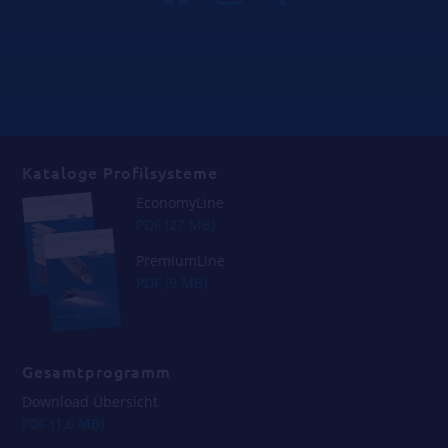
Kataloge Profilsysteme
EconomyLine
PDF (27 MB)
PremiumLine
PDF (9 MB)
Gesamtprogramm
Download Übersicht
PDF (1,6 MB)