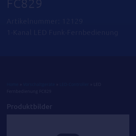
FC829
Artikelnummer: 12129
1-Kanal LED Funk-Fernbedienung
Home
»
Vorschaltgeräte
»
LED-Controller
»
LED
Fernbedienung FC829
Produktbilder