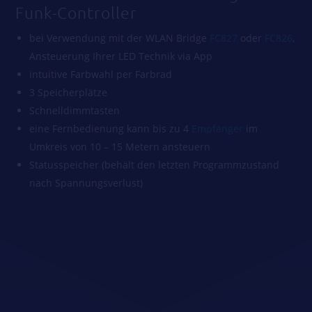
Funk-Controller
bei Verwendung mit der WLAN Bridge
FC827
oder
FC826
,
Ansteuerung Ihrer LED Technik via App
intuitive Farbwahl per Farbrad
3 Speicherplätze
Schnelldimmtasten
eine Fernbedienung kann bis zu 4
Empfänger
im
Umkreis von 10 – 15 Metern ansteuern
Statusspeicher (behält den letzten Programmzustand
nach Spannungsverlust)