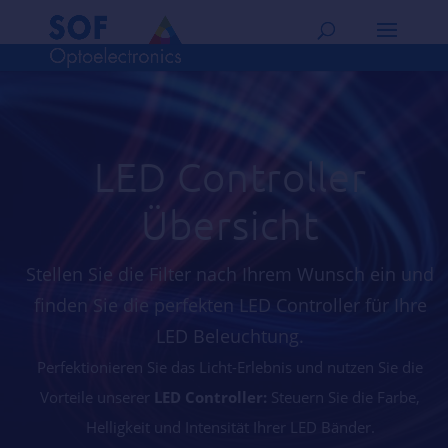
LED Controller
Übersicht
Stellen Sie die Filter nach Ihrem Wunsch ein und
finden Sie die perfekten LED Controller für Ihre
LED Beleuchtung.
Perfektionieren Sie das Licht-Erlebnis und nutzen Sie die
Vorteile unserer
LED Controller:
Steuern Sie die Farbe,
Helligkeit und Intensität Ihrer LED Bänder.